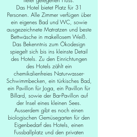
tiefer gelegenen Fluss.
Das Hotel bietet Platz für 31
Personen. Alle Zimmer verfügen über
ein eigenes Bad und WC, sowie
ausgezeichnete Matratzen und beste
Bettwäsche in makellosem Weiß.
Das Bekenntnis zum Ökodesign
spiegelt sich bis ins kleinste Detail
des Hotels. Zu den Einrichtungen
des Hotels zählt ein
chemikalienfreies Naturwasser-
Schwimmbecken, ein türkisches Bad,
ein Pavillon für Joga, ein Pavillon für
Billard, sowie der Bar-Pavillon auf
der Insel eines kleinen Sees.
Ausserdem gibt es noch einen
biologischen Gemüsegarten für den
Eigenbedarf des Hotels, einen
Fussballplatz und den privaten