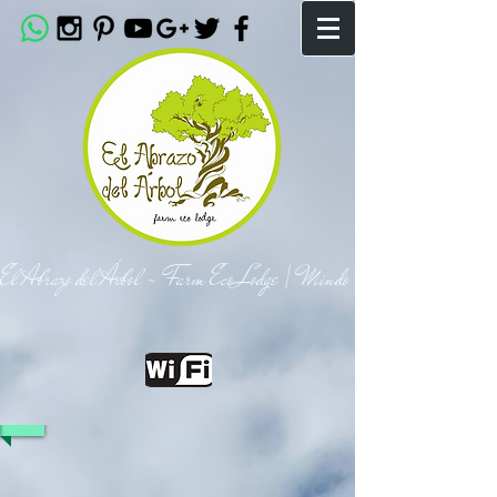
El Abrazo del Árbol - Farm Eco Lodge | Mindo