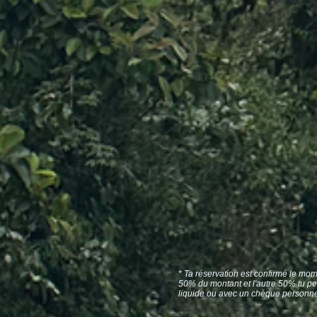
* Ta réservation est confirmé le mom
50% du montant et l'autre 50% tu pe
liquide ou avec un chèque personnel