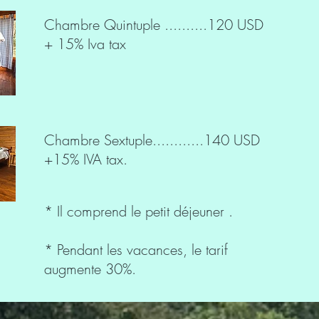
Chambre Quintuple ..........120 USD
+ 15% Iva tax
Chambre Sextuple............140 USD
+15% IVA tax.
* Il comprend le petit déjeuner .
* Pendant les vacances, le tarif
augmente 30%.