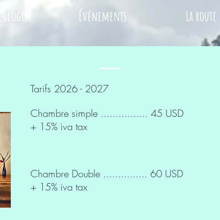
cologie
Événements
La route
Tarifs 2026 - 2027
Chambre simple ................ 45 USD
+ 15% iva tax
Chambre Double ............... 60 USD
+ 15% iva tax