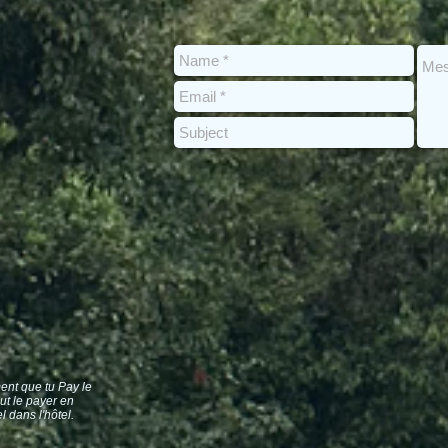
ent que tu Pay le
ut le payer en
 dans l'hôtel.