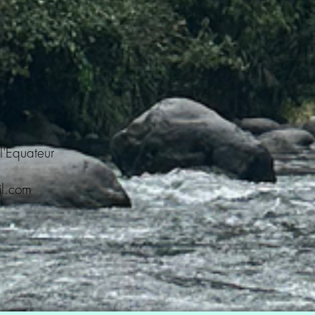
 l'Equateur
l.com