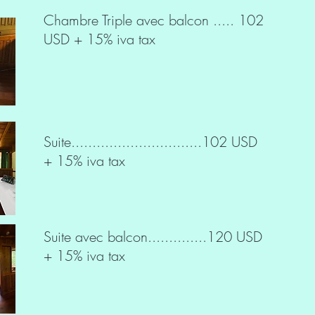
Chambre Triple avec balcon ..... 102
USD + 15% iva tax
Suite...............................102 USD
+ 15% iva tax
Suite avec balcon..............120 USD
+ 15% iva tax