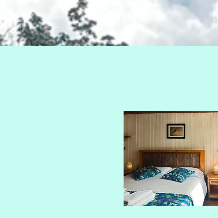
Volontariat
E