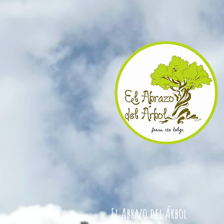
El Abrazo del Árbol